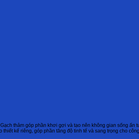
 Gạch thảm góp phần khơi gợi và tạo nên không gian sống ấn t
hiết kế riêng, góp phần tăng độ tinh tế và sang trọng cho công 