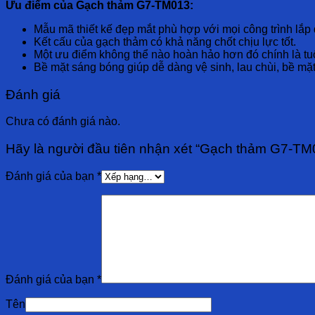
Ưu điểm của Gạch thảm G7-TM013:
Mẫu mã thiết kế đẹp mắt phù hợp với mọi công trình lắp 
Kết cấu của gạch thảm có khả năng chốt chịu lực tốt.
Một ưu điểm không thể nào hoàn hảo hơn đó chính là tuổ
Bề mặt sáng bóng giúp dễ dàng vệ sinh, lau chùi, bề mặt
Đánh giá
Chưa có đánh giá nào.
Hãy là người đầu tiên nhận xét “Gạch thảm G7-TM
Đánh giá của bạn
*
Đánh giá của bạn
*
Tên