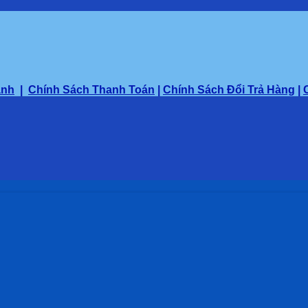
ành
|
Chính Sách Thanh Toán
|
Chính Sách Đổi Trả Hàng
|