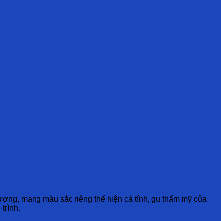
ượng, mang màu sắc riêng thể hiện cá tính, gu thẩm mỹ của
trình.