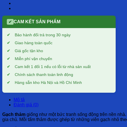
CAM KẾT SẢN PHẨM
✔
Bảo hành đổi trả trong 30 ngày
Giao hàng toàn quốc
Giá gốc tận kho
Miễn phí vận chuyển
Cam kết 1 đổi 1 nếu có lỗi từ nhà sản xuất
Chính sách thanh toán linh động
Hàng sẵn kho Hà Nội và Hồ Chí Minh
Mô tả
Đánh giá (0)
Gạch thảm
giống như một bức tranh sống động trên nền nhà.
gia chủ. Mỗi tấm thảm được ghép từ những viên gạch nhỏ theo t