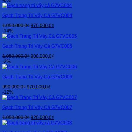
-8%
Gạch Trang Trí Vẩy Cá G7VC004
Giá
Giá
1.050.000,0
₫
970.000,0
₫
gốc
hiện
-14%
là:
tại
1.050.000,0₫.
là:
Gạch Trang Trí Vảy Cá G7VC005
970.000,0₫.
Giá
Giá
1.050.000,0
₫
900.000,0
₫
gốc
hiện
-2%
là:
tại
1.050.000,0₫.
là:
Gạch Trang Trí Vảy Cá G7VC006
900.000,0₫.
Giá
Giá
990.000,0
₫
970.000,0
₫
gốc
hiện
-12%
là:
tại
990.000,0₫.
là:
Gạch Trang Trí Vảy Cá G7VC007
970.000,0₫.
Giá
Giá
1.050.000,0
₫
920.000,0
₫
gốc
hiện
là:
tại