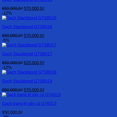
Giá
Giá
650.000,0
₫
570.000,0
₫
gốc
hiện
-12%
là:
tại
650.000,0₫.
là:
Gạch Stackbond G7SB016
570.000,0₫.
Giá
Giá
650.000,0
₫
570.000,0
₫
gốc
hiện
-5%
là:
tại
650.000,0₫.
là:
Gạch Stackbond G7SB017
570.000,0₫.
Giá
Giá
650.000,0
₫
620.000,0
₫
gốc
hiện
-12%
là:
tại
650.000,0₫.
là:
Gạch Stackbond G7SB018
620.000,0₫.
Giá
Giá
650.000,0
₫
570.000,0
₫
gốc
hiện
là:
tại
Gạch trang trí vẩy cá G7A013
650.000,0₫.
là:
570.000,0₫.
950.000,0
₫