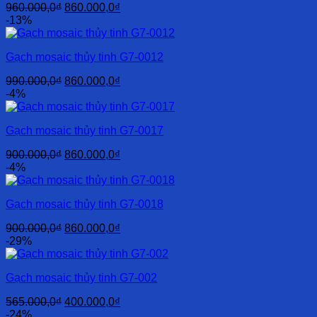
Giá
Giá
960.000,0
₫
860.000,0
₫
gốc
hiện
-13%
là:
tại
960.000,0₫.
là:
Gạch mosaic thủy tinh G7-0012
860.000,0₫.
Giá
Giá
990.000,0
₫
860.000,0
₫
gốc
hiện
-4%
là:
tại
990.000,0₫.
là:
Gạch mosaic thủy tinh G7-0017
860.000,0₫.
Giá
Giá
900.000,0
₫
860.000,0
₫
gốc
hiện
-4%
là:
tại
900.000,0₫.
là:
Gạch mosaic thủy tinh G7-0018
860.000,0₫.
Giá
Giá
900.000,0
₫
860.000,0
₫
gốc
hiện
-29%
là:
tại
900.000,0₫.
là:
Gạch mosaic thủy tinh G7-002
860.000,0₫.
Giá
Giá
565.000,0
₫
400.000,0
₫
gốc
hiện
-24%