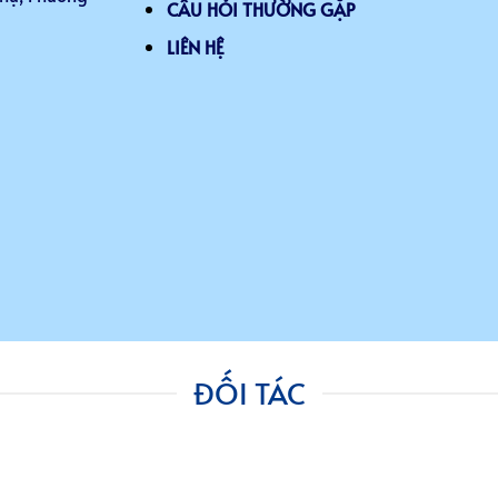
CÂU HỎI THƯỜNG GẶP
LIÊN HỆ
ĐỐI TÁC