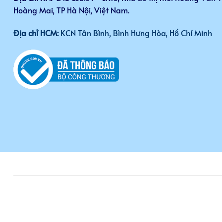
Hoàng Mai, TP Hà Nội, Việt Nam.
Địa chỉ HCM:
KCN Tân Bình, Bình Hưng Hòa, Hồ Chí Minh