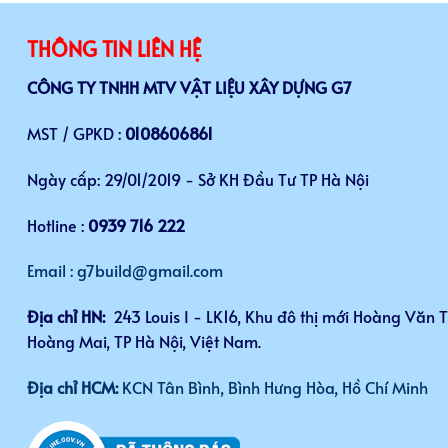
THÔNG TIN LIÊN HỆ
CÔNG TY TNHH MTV VẬT LIỆU XÂY DỰNG G7
MST / GPKD :
0108606861
Ngày cấp: 29/01/2019 - Sở KH Đầu Tư TP Hà Nội
Hotline :
0939 716 222
Email : g7build@gmail.com
Địa chỉ HN:
243 Louis I - LK16, Khu đô thị mới Hoàng Văn 
Hoàng Mai, TP Hà Nội, Việt Nam.
Địa chỉ HCM:
KCN Tân Bình, Bình Hưng Hòa, Hồ Chí Minh