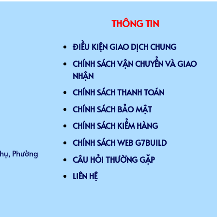
THÔNG TIN
ĐIỀU KIỆN GIAO DỊCH CHUNG
CHÍNH SÁCH VẬN CHUYỂN VÀ GIAO
NHẬN
CHÍNH SÁCH THANH TOÁN
CHÍNH SÁCH BẢO MẬT
CHÍNH SÁCH KIỂM HÀNG
CHÍNH SÁCH WEB G7BUILD
Thụ, Phường
CÂU HỎI THƯỜNG GẶP
LIÊN HỆ