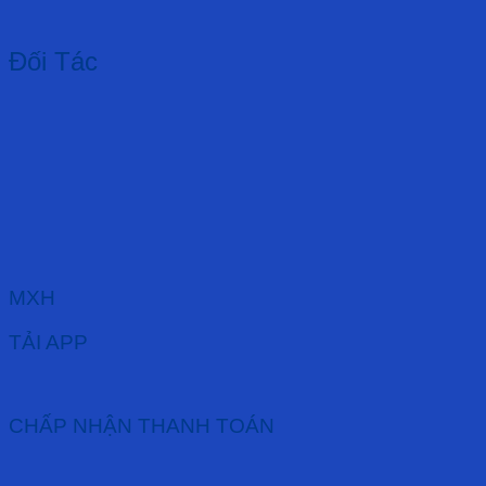
Đối Tác
MXH
TẢI APP
CHẤP NHẬN THANH TOÁN