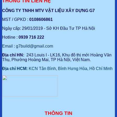
THÔNG TIN LIÊN HỆ
CÔNG TY TNHH MTV VẬT LIỆU XÂY DỰNG G7
MST / GPKD :
0108606861
Ngày cấp: 29/01/2019 - Sở KH Đầu Tư TP Hà Nội
Hotline :
0939 716 222
Email : g7build@gmail.com
Địa chỉ HN:
243 Louis I - LK16, Khu đô thị mới Hoàng Văn
Thụ, Phường Hoàng Mai, TP Hà Nội, Việt Nam.
Địa chỉ HCM:
KCN Tân Bình, Bình Hưng Hòa, Hồ Chí Minh
THÔNG TIN