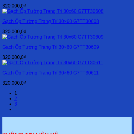
320.000,0
₫
Gạch Ốp Tường Trang Trí 30×60 G7TT30608
320.000,0
₫
Gạch Ốp Tường Trang Trí 30×60 G7TT30609
320.000,0
₫
Gạch Ốp Tường Trang Trí 30×60 G7TT30611
320.000,0
₫
1
2
3