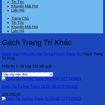
Tin Tức
Khuyến Mãi Hot
Liên Hệ
Trang Chủ
Tin Tức
Khuyến Mãi Hot
Liên Hệ
Gạch Trang Trí Khác
Trang chủ
/
Vật Liệu Xây Dựng
/
Gạch Trang Trí
/
Gạch Trang
Trí Khác
Hiển thị 1–36 của 102 kết quả
Gạch Ốp Tường Trang Trí 20×40 G7TT20401
225.000,0
₫