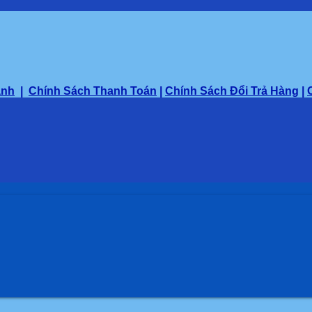
ành
|
Chính Sách Thanh Toán
|
Chính Sách Đổi Trả Hàng
|