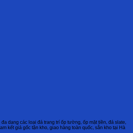
đa dạng các loại đá trang trí ốp tường, ốp mặt tiền, đá slate,
Cam kết giá gốc tận kho, giao hàng toàn quốc, sẵn kho tại Hà