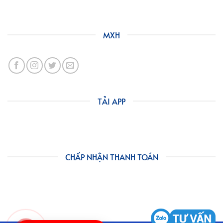
MXH
TẢI APP
CHẤP NHẬN THANH TOÁN