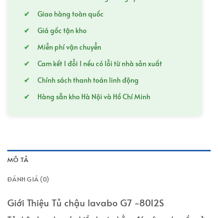
Giao hàng toàn quốc
Giá gốc tận kho
Miễn phí vận chuyển
Cam kết 1 đổi 1 nếu có lỗi từ nhà sản xuất
Chính sách thanh toán linh động
Hàng sẵn kho Hà Nội và Hồ Chí Minh
MÔ TẢ
ĐÁNH GIÁ (0)
Giới Thiệu Tủ chậu lavabo G7 -8012S