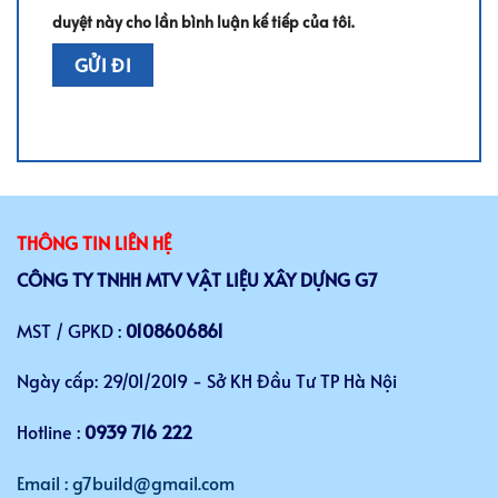
duyệt này cho lần bình luận kế tiếp của tôi.
THÔNG TIN LIÊN HỆ
CÔNG TY TNHH MTV VẬT LIỆU XÂY DỰNG G7
MST / GPKD :
0108606861
Ngày cấp: 29/01/2019 - Sở KH Đầu Tư TP Hà Nội
Hotline :
0939 716 222
Email : g7build@gmail.com