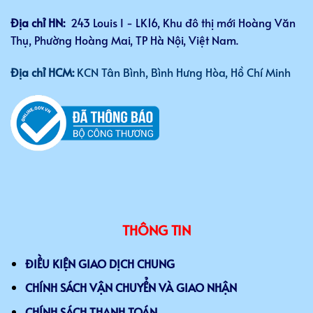
Địa chỉ HN:
243 Louis I - LK16, Khu đô thị mới Hoàng Văn
Thụ, Phường Hoàng Mai, TP Hà Nội, Việt Nam.
Địa chỉ HCM:
KCN Tân Bình, Bình Hưng Hòa, Hồ Chí Minh
THÔNG TIN
ĐIỀU KIỆN GIAO DỊCH CHUNG
CHÍNH SÁCH VẬN CHUYỂN VÀ GIAO NHẬN
CHÍNH SÁCH THANH TOÁN