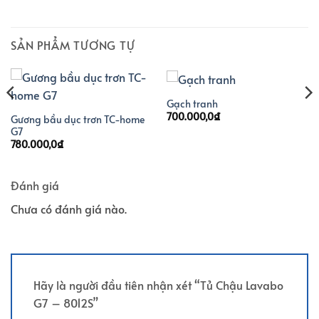
SẢN PHẨM TƯƠNG TỰ
Gạch tranh
700.000,0
₫
Gương bầu dục trơn TC-home
G7
780.000,0
₫
Đánh giá
Chưa có đánh giá nào.
Hãy là người đầu tiên nhận xét “Tủ Chậu Lavabo
G7 – 8012S”