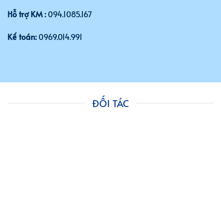
Hỗ trợ KM :
094.1085.167
Kế toán:
0969.014.991
ĐỐI TÁC