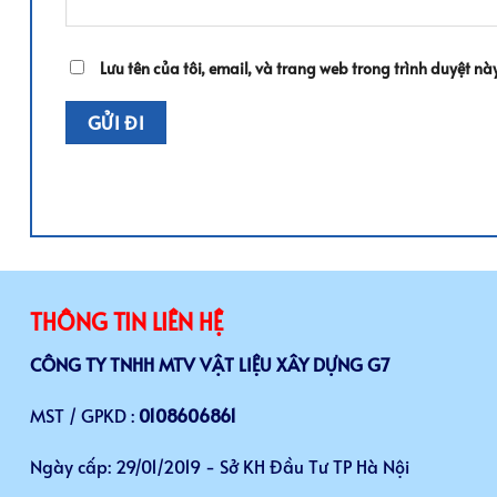
Lưu tên của tôi, email, và trang web trong trình duyệt này
THÔNG TIN LIÊN HỆ
CÔNG TY TNHH MTV VẬT LIỆU XÂY DỰNG G7
MST / GPKD :
0108606861
Ngày cấp: 29/01/2019 - Sở KH Đầu Tư TP Hà Nội