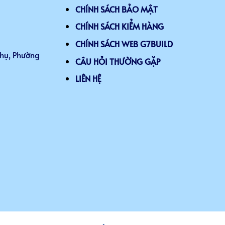
CHÍNH SÁCH BẢO MẬT
CHÍNH SÁCH KIỂM HÀNG
CHÍNH SÁCH WEB G7BUILD
Thụ, Phường
CÂU HỎI THƯỜNG GẶP
LIÊN HỆ