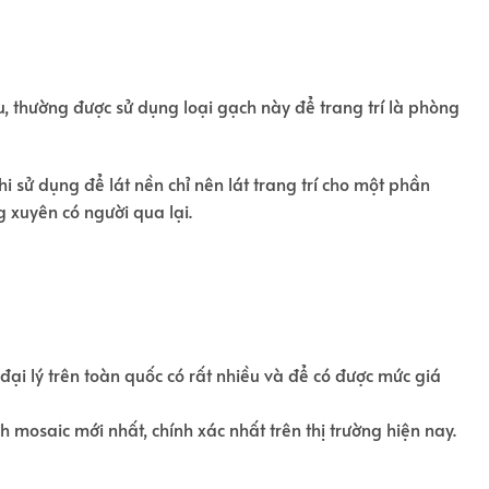
u, thường được sử dụng loại gạch này để trang trí là phòng
i sử dụng để lát nền chỉ nên lát trang trí cho một phần
 xuyên có người qua lại.
đại lý trên toàn quốc có rất nhiều và để có được mức giá
 mosaic mới nhất, chính xác nhất trên thị trường hiện nay.