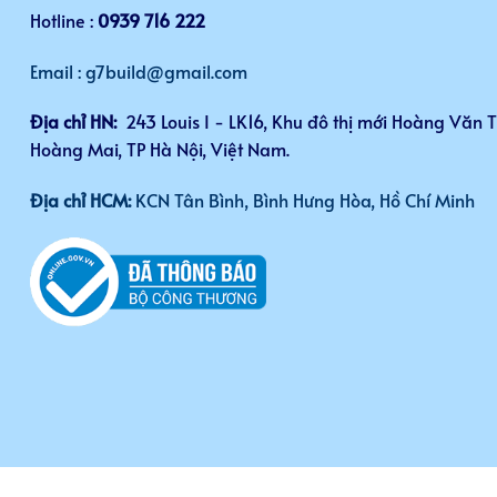
Hotline :
0939 716 222
Email : g7build@gmail.com
Địa chỉ HN:
243 Louis I - LK16, Khu đô thị mới Hoàng Văn 
Hoàng Mai, TP Hà Nội, Việt Nam.
Địa chỉ HCM:
KCN Tân Bình, Bình Hưng Hòa, Hồ Chí Minh