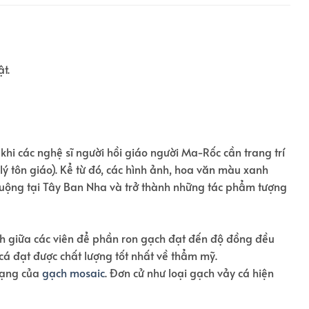
t.
 khi các nghệ sĩ người hồi giáo người Ma-Rốc cần trang trí
lý tôn giáo). Kể từ đó, các hình ảnh, hoa văn màu xanh
chuộng tại Tây Ban Nha và trở thành những tác phẩm tượng
ách giữa các viên để phần ron gạch đạt đến độ đồng đều
 đạt được chất lượng tốt nhất về thẩm mỹ.
 dạng của
gạch mosaic
. Đơn cử như loại gạch vảy cá hiện