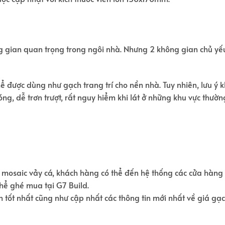
ng gian quan trọng trong ngôi nhà. Nhưng 2 không gian chủ yế
được dùng như gạch trang trí cho nền nhà. Tuy nhiên, lưu ý kh
, dễ trơn trượt, rất nguy hiểm khi lát ở những khu vực thường
ch mosaic vảy cá, khách hàng có thể đến hệ thống các cửa hàng 
thể ghé mua tại G7 Build.
 tốt nhất cũng như cập nhất các thông tin mới nhất về giá gạch