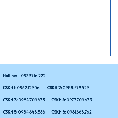
Hotline:
0939.716.222
CSKH 1:
0962.129.061
CSKH 2:
0988.579.529
CSKH 3:
0984.709.633
CSKH 4:
0973.709.633
CSKH 5:
0984.648.566
CSKH 6:
0981.668.762