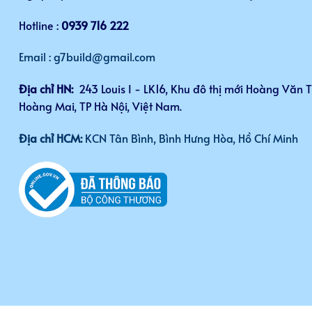
Hotline :
0939 716 222
Email : g7build@gmail.com
Địa chỉ HN:
243 Louis I - LK16, Khu đô thị mới Hoàng Văn 
Hoàng Mai, TP Hà Nội, Việt Nam.
Địa chỉ HCM:
KCN Tân Bình, Bình Hưng Hòa, Hồ Chí Minh