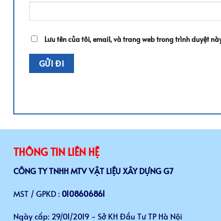
Lưu tên của tôi, email, và trang web trong trình duyệt này
THÔNG TIN LIÊN HỆ
CÔNG TY TNHH MTV VẬT LIỆU XÂY DỰNG G7
MST / GPKD :
0108606861
Ngày cấp: 29/01/2019 - Sở KH Đầu Tư TP Hà Nội