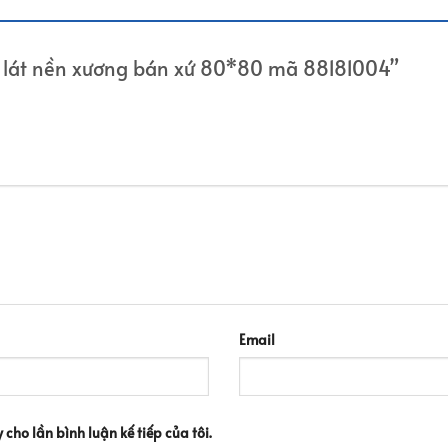
n lát nền xương bán xứ 80*80 mã 88181004”
Email
 cho lần bình luận kế tiếp của tôi.