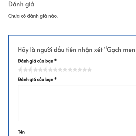
000,0₫.
185.000,0₫.
Đánh giá
Chưa có đánh giá nào.
Hãy là người đầu tiên nhận xét “Gạch me
Đánh giá của bạn
*
Đánh giá của bạn
*
Tên