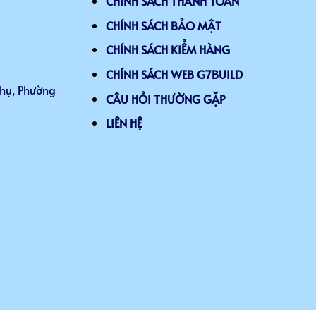
CHÍNH SÁCH THANH TOÁN
CHÍNH SÁCH BẢO MẬT
CHÍNH SÁCH KIỂM HÀNG
CHÍNH SÁCH WEB G7BUILD
Thụ, Phường
CÂU HỎI THƯỜNG GẶP
LIÊN HỆ