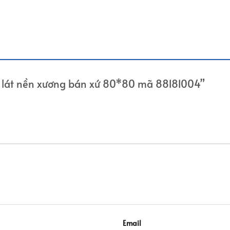
n lát nền xương bán xứ 80*80 mã 88181004”
Email