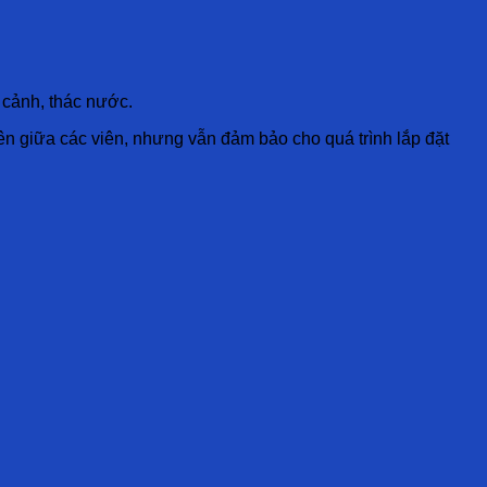
u cảnh, thác nước.
ên giữa các viên, nhưng vẫn đảm bảo cho quá trình lắp đặt