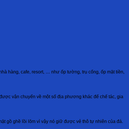
nhà hàng, cafe, resort, … như ốp tường, trụ cổng, ốp mặt tiền,
được vận chuyển về một số địa phương khác để chế tác, gia
ặt gồ ghề lồi lõm vì vậy nó giữ được vẻ thô tự nhiên của đá.