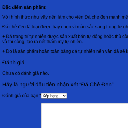
Đặc điểm sản phẩm
:
Với hình thức như vậy nên làm cho viên Đá chẻ đen mạnh mẽ 
Đá chẻ đen là loại được hay chọn vì màu sắc sang trọng tự nhi
+ Đá trang trí tự nhiên được sản xuất bán tự động hoặc thủ c
và thi công, tạo ra nét thẩm mỹ tự nhiên.
+ Do là sản phẩm hoàn toàn bằng đá tự nhiên nên vân đá sẽ 
Đánh giá
Chưa có đánh giá nào.
Hãy là người đầu tiên nhận xét “Đá Chẻ Đen”
Đánh giá của bạn
*