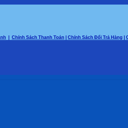
ành
|
Chính Sách Thanh Toán
|
Chính Sách Đổi Trả Hàng
|