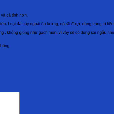
và cá tính hơn.
ên. Loại đá này ngoài ốp tường, nó rất được dùng trang trí tiể
ông , không giống như gạch men, vì vậy sẽ có dung sai ngẫu nhi
không